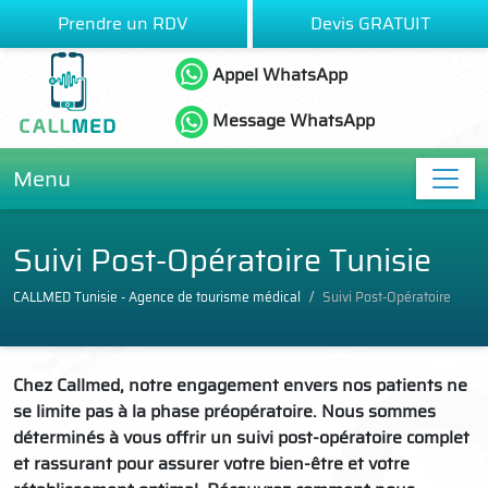
Prendre un RDV
Devis GRATUIT
Appel WhatsApp
Message WhatsApp
Menu
Suivi Post-Opératoire Tunisie
CALLMED Tunisie - Agence de tourisme médical
Suivi Post-Opératoire
Chez Callmed, notre engagement envers nos patients ne
se limite pas à la phase préopératoire. Nous sommes
déterminés à vous offrir un suivi post-opératoire complet
et rassurant pour assurer votre bien-être et votre