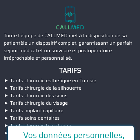
Toute l’équipe de CALLMED met à la disposition de sa
patientèle un dispositif complet, garantissant un parfait
séjour médical et un suivi pré et postopératoire
irréprochable et personnalisé.
TARIFS
Tarifs chirurgie esthétique en Tunisie
Tarifs chirurgie de la silhouette
Tarifs chirurgie des seins
Tarifs chirurgie du visage
Tarifs implant capillaire
Tarifs soins dentaires
Tarifs chirurgie bariatrique
Vos données personnelles,
Tarifs correction de la vision