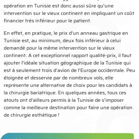
opération en Tunisie est donc aussi sûre qu’une
intervention sur le vieux continent en impliquant un coût
financier très inférieur pour le patient.
En effet, en pratique, le prix d’un anneau gastrique en
Tunisie est, au minimum, deux fois inférieur à celui
demandé pour la même intervention sur le vieux
continent. A cet exceptionnel rapport qualité-prix, il faut
ajouter l’idéale situation géographique de la Tunisie qui
est à seulement trois d’avion de l’Europe occidentale. Peu
éloignée et desservie par de nombreux vols, elle
représente une alternative de choix pour les candidats à
la chirurgie bariatrique. En quelques années, tous ces
atouts ont d’ailleurs permis à la Tunisie de s’imposer
comme la meilleure destination pour faire une opération
de chirurgie esthétique !