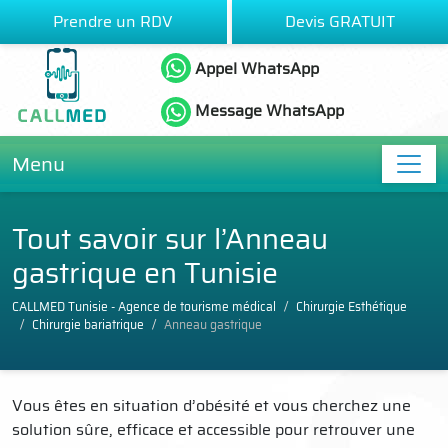
Prendre un RDV
Devis GRATUIT
Appel WhatsApp
Message WhatsApp
Menu
Tout savoir sur l’Anneau
gastrique en Tunisie
CALLMED Tunisie - Agence de tourisme médical
Chirurgie Esthétique
Chirurgie bariatrique
Anneau gastrique
Vous êtes en situation d’obésité et vous cherchez une
solution sûre, efficace et accessible pour retrouver une