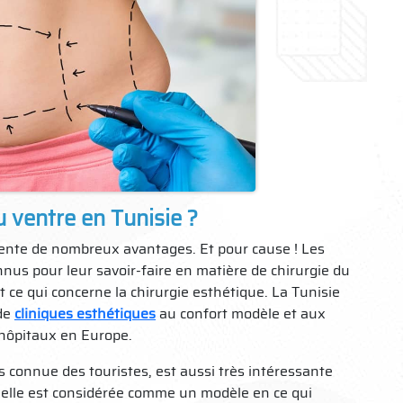
u ventre en Tunisie ?
sente de nombreux avantages. Et pour cause ! Les
nus pour leur savoir-faire en matière de chirurgie du
t ce qui concerne la chirurgie esthétique. La Tunisie
 de
cliniques esthétiques
au confort modèle et aux
hôpitaux en Europe.
ès connue des touristes, est aussi très intéressante
ar elle est considérée comme un modèle en ce qui