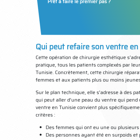
Prêt à faire le premier pas ?
Qui peut refaire son ventre en
Cette opération de chirurgie esthétique s’adr
pratique, tous les patients complexés par le
Tunisie. Concrètement, cette chirurgie répa
femmes et aux patients plus ou moins jeunes
Sur le plan technique, elle s’adresse à des 
qui peut aller d’une peau du ventre qui pend 
ventre en Tunisie convient plus spécifiquem
critères :
Des femmes qui ont eu une ou plusieurs
Des personnes ayant été en surpoids et 