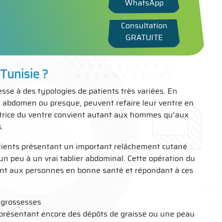
WhatsApp
Consultation
GRATUITE
 Tunisie ?
esse à des typologies de patients très variées. En
ur abdomen ou presque, peuvent refaire leur ventre en
ratrice du ventre convient autant aux hommes qu’aux
.
patients présentant un important relâchement cutané
un peu à un vrai tablier abdominal. Cette opération du
ent aux personnes en bonne santé et répondant à ces
 grossesses
présentant encore des dépôts de graisse ou une peau