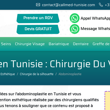
contact@callmed-tunisie.com
+3
Prendre un RDV
Appel WhatsAp
Message What
Devis GRATUIT
 Seins
Chirurgie Visage
Bariatrique
Dentaire
Greffe d
n Tunisie : Chirurgie Du
 Esthétique
Chirurgie de la silhouette
Abdominoplastie
lées sur l'abdominoplastie en Tunisie et vous
ntion esthétique réalisée par des chirurgiens qualifiés
ous tenons à souligner que ce contenu est proposé à