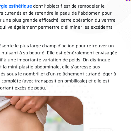
rgie esthétique
dont l’objectif est de remodeler le
ts cutanés et de retendre la peau de l’abdomen pour
 une plus grande efficacité, cette opération du ventre
qui va également permettre d’éliminer les excédents
résente le plus large champ d’action pour retrouver un
es nuisant à sa beauté. Elle est généralement envisagée
f à une importante variation de poids. On distingue
 la mini-plastie abdominale, elle s’adresse aux
sés sous le nombril et d’un relâchement cutané léger à
complète (avec transposition ombilicale) et elle est
portant excès de peau.