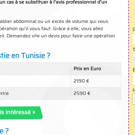
un cas à se substituer à l’avis professionnel d’un
tablier abdominal ou un excès de volume qui vous
ération qu’il vous faut. Grâce à elle, vous allez
C
il. Demandez vite un devis pour faire une opération
T
ie en Tunisie ?
Prix en Euro
E
2190 €
I
ntre
2590 €
is intéressé »
e ?