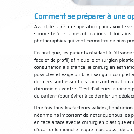
Comment se préparer à une opé
Avant de faire une opération pour avoir le ven
soumette à certaines obligations. Il doit ains
photographies qui vont permettre de bien pré
En pratique, les patients résidant à l’étrange
face et de profil) afin que le chirurgien plast
consultation à distance, le chirurgien esthét
possibles et exige un bilan sanguin complet a
derniers sont essentiels car ils ont vocation à
chirurgie du ventre. C’est d’ailleurs la raison 
du patient (pour éviter à ce dernier un déplac
Une fois tous les facteurs validés, l’opération 
néanmoins important de noter que tous les pa
en face à face avec le chirurgien plastique et
d’écarter le moindre risque mais aussi, de pre