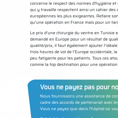
concerne le respect des normes d'hygiène et 
qui y travaille respectent ainsi un cahier des
européennes les plus exigeantes. Refaire son
qu’une opération en France mais pour un tarif
Le prix d’une chirurgie du ventre en Tunisie 
demandé en Europe pour un résultat de qualit
qualité/prix, il faut également ajouter l’idé
trois heures de vol de l’Europe occidentale, l
peu fatigante pour les patients. Tous ces atou
comme la top destination pour une opération 
Vous ne payez pas pour no
Nous fournissons une assistance de con
cadre des accords de partenariat avec les
Vous ne payez que dans l'hôpital où vou