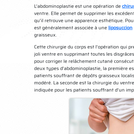
L’abdominoplastie est une opération de
chiru
ventre. Elle permet de supprimer les excéden
qu’il retrouve une apparence esthétique. Pour
est généralement associée à une
liposuccion
graisseux.
Cette chirurgie du corps est l’opération qui p
joli ventre en supprimant toutes les disgrâc
pour corriger le relâchement cutané consécuti
deux types d’abdominoplastie, la première est
patients souffrant de dépôts graisseux locali
modéré. La seconde est la chirurgie du ventre 
indiquée pour les patients souffrant d’un im