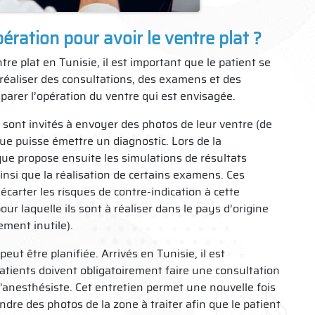
ration pour avoir le ventre plat ?
tre plat en Tunisie, il est important que le patient se
i réaliser des consultations, des examens et des
parer l’opération du ventre qui est envisagée.
r sont invités à envoyer des photos de leur ventre (de
ique puisse émettre un diagnostic. Lors de la
ique propose ensuite les simulations de résultats
insi que la réalisation de certains examens. Ces
 écarter les risques de contre-indication à cette
pour laquelle ils sont à réaliser dans le pays d’origine
ement inutile).
peut être planifiée. Arrivés en Tunisie, il est
tients doivent obligatoirement faire une consultation
 l'anesthésiste. Cet entretien permet une nouvelle fois
ndre des photos de la zone à traiter afin que le patient