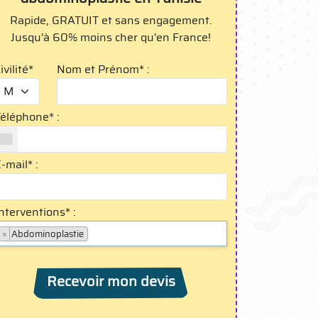
Rapide, GRATUIT et sans engagement.
Jusqu'à 60% moins cher qu'en France!
ivilité*
Nom et Prénom* :
éléphone* :
-mail* :
nterventions* :
×
Abdominoplastie
Recevoir mon devis