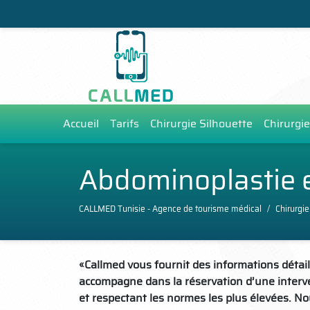
Accueil
Tarifs
Chirurgie Silhouette
Chirurgie
Abdominoplastie e
CALLMED Tunisie - Agence de tourisme médical
Chirurgie
«Callmed vous fournit des informations détail
accompagne dans la réservation d’une interve
et respectant les normes les plus élevées. N