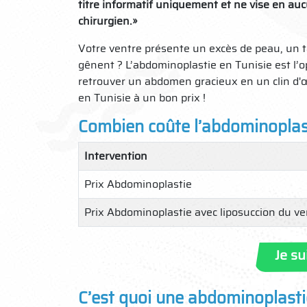
titre informatif uniquement et ne vise en auc
chirurgien.»
Votre ventre présente un excès de peau, un 
gênent ? L’abdominoplastie en Tunisie est l’op
retrouver un abdomen gracieux en un clin d'œ
en Tunisie à un bon prix !
Combien coûte l’abdominoplast
Intervention
Prix Abdominoplastie
Prix Abdominoplastie avec liposuccion du ve
Je su
C’est quoi une abdominoplasti