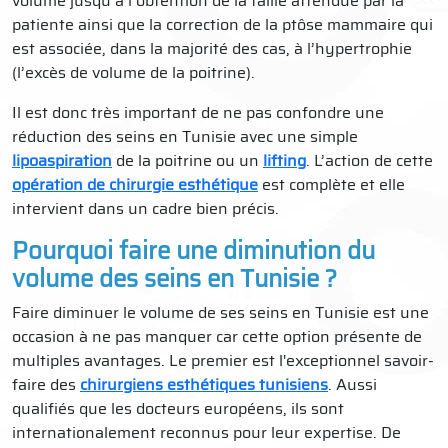
volume jusqu’à l’obtention de la taille attendue par la
patiente ainsi que la correction de la ptôse mammaire qui
est associée, dans la majorité des cas, à l’hypertrophie
(l’excès de volume de la poitrine).
Il est donc très important de ne pas confondre une
réduction des seins en Tunisie avec une simple
lipoaspiration
de la poitrine ou un
lifting
. L’action de cette
opération de chirurgie esthétique
est complète et elle
intervient dans un cadre bien précis.
Pourquoi faire une diminution du
volume des seins en Tunisie ?
Faire diminuer le volume de ses seins en Tunisie est une
occasion à ne pas manquer car cette option présente de
multiples avantages. Le premier est l'exceptionnel savoir-
faire des
chirurgiens esthétiques tunisiens
. Aussi
qualifiés que les docteurs européens, ils sont
internationalement reconnus pour leur expertise. De