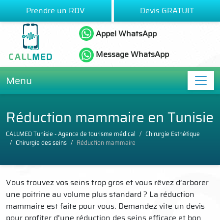
Prendre un RDV
Devis GRATUIT
Appel WhatsApp
Message WhatsApp
Menu
Réduction mammaire en Tunisie
CALLMED Tunisie - Agence de tourisme médical
Chirurgie Esthétique
Chirurgie des seins
Réduction mammaire
Vous trouvez vos seins trop gros et vous rêvez d’arborer
une poitrine au volume plus standard ? La réduction
mammaire est faite pour vous. Demandez vite un devis
pour profiter d’une réduction des seins efficace et bon