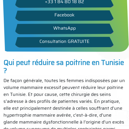
+33 1 84 80 18 82
Facebook
WhatsApp
Consultation GRATUITE
Qui peut réduire sa poitrine en Tunisie
?
De façon générale, toutes les femmes indisposées par un
volume mammaire excessif peuvent réduire leur poitrine
en Tunisie. Et pour cause, cette chirurgie des seins
s’adresse à des profils de patientes variés. En pratique,
elle est principalement destinée à celles souffrant d’une
hypertrophie mammaire avérée, c’est-à-dire, d’une
glande mammaire dysfonctionnelle à l’origine d’un excès
de volume synonyme de multiples contraintes parmi